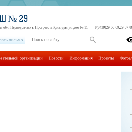
ОШ № 29
я обл, Первоуральск г, Прогресс п, Культуры ул, дом № 11
8(3439)29-56-69,29-57-8
сать письмо
овательной организации
Новости
Информация
Проекты
Фотоа