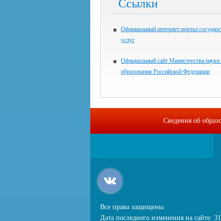
Ссылки
Официальный интернет-портал государ
услуг
Официальный сайт Министерства науки
образования Российской Федерации
Сведения об образ
Все права защищены.
Дата последнего изменения на сайте: 31