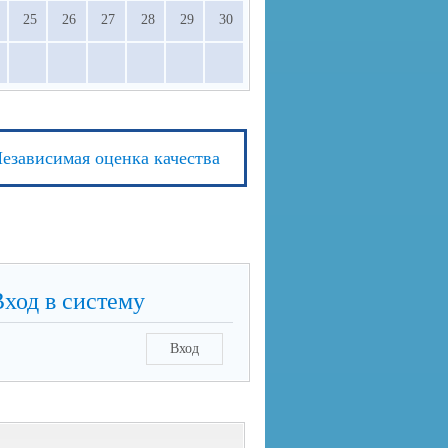
25
26
27
28
29
30
езависимая оценка качества
Вход в систему
Вход