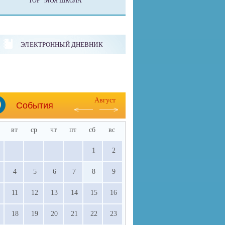
ТОР "МОЯ ШКОЛА"
ЭЛЕКТРОННЫЙ ДНЕВНИК
Август
События
вт
ср
чт
пт
сб
вс
1
2
4
5
6
7
8
9
11
12
13
14
15
16
18
19
20
21
22
23