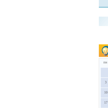
пн
3
10
17