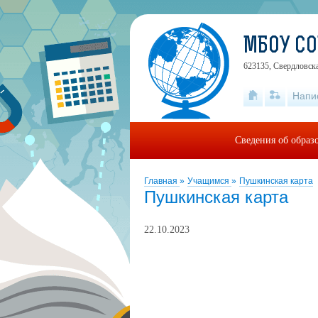
МБОУ С
623135, Свердловска
Напи
Сведения об образ
Главная
»
Учащимся
»
Пушкинская карта
Пушкинская карта
22.10.2023