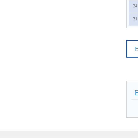
24
31
Н