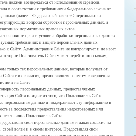
тель должен воздержаться от использования сервисов.
ана в соответствии с требованиями Федерального закона от
данных» (далее – Федеральный закон «О персональных
регулирующих вопросы обработки персональных данных, а
дзаконных нормативных правовых актов.
ет основные цели и условия обработки персональных данных
лизуемых требованиях к защите персональных данных
ько к Сайту. Администрация Сайта не контролирует и не несет
 на которые Пользователь Сайта может перейти по ссылкам,
ом только тех персональных данных, которые получает от
 Сайта с их согласия, предоставляемого путем совершения
йствий на Сайте.
товерность персональных данных, предоставляемых
трация Сайта исходит из того, что Пользователь Сайта
ные персональные данные и поддерживает эту информацию в
ость за последствия предоставления недостоверных или
 несет лично Пользователь Сайта.
предоставляя свои персональные данные и давая согласие на
, своей волей и в своем интересе. Предоставляя свои
та соглашается с тем, что предоставленные им персональные