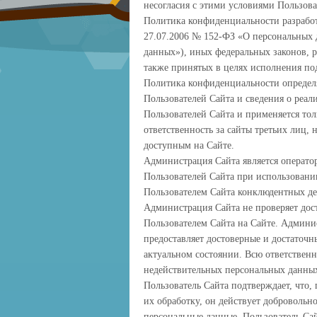
несогласия с этими условиями Пользова
Политика конфиденциальности разработ
27.07.2006 № 152-ФЗ «О персональных 
данных»), иных федеральных законов, 
также принятых в целях исполнения по
Политика конфиденциальности определя
Пользователей Сайта и сведения о реа
Пользователей Сайта и применяется тол
ответственность за сайты третьих лиц,
доступным на Сайте.
Администрация Сайта является оператор
Пользователей Сайта при использовании
Пользователем Сайта конклюдентных де
Администрация Сайта не проверяет дос
Пользователем Сайта на Сайте. Админис
предоставляет достоверные и достаточ
актуальном состоянии. Всю ответственн
недействительных персональных данных
Пользователь Сайта подтверждает, что, 
их обработку, он действует добровольно
персональные данные, Пользователь Сай