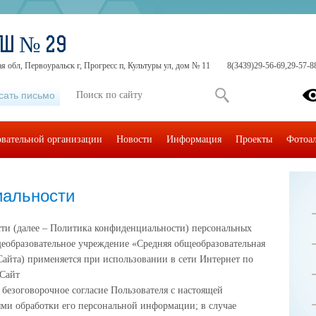
ОШ № 29
я обл, Первоуральск г, Прогресс п, Культуры ул, дом № 11
8(3439)29-56-69,29-57-8
сать письмо
овательной организации
Новости
Информация
Проекты
Фотоа
иальности
ти (далее – Политика конфиденциальности) персональных
образовательное учреждение «Средняя общеобразовательная
Сайта) применяется при использовании в сети Интернет по
 Сайт
 безоговорочное согласие Пользователя с настоящей
ми обработки его персональной информации; в случае