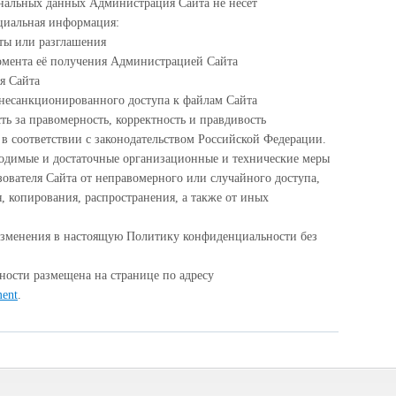
ональных данных Администрация Сайта не несёт
нциальная информация:
аты или разглашения
момента её получения Администрацией Сайта
я Сайта
несанкционированного доступа к файлам Сайта
ть за правомерность, корректность и правдивость
в соответствии с законодательством Российской Федерации.
одимые и достаточные организационные и технические меры
ователя Сайта от неправомерного или случайного доступа,
 копирования, распространения, а также от иных
изменения в настоящую Политику конфиденциальности без
ости размещена на странице по адресу
ment
.