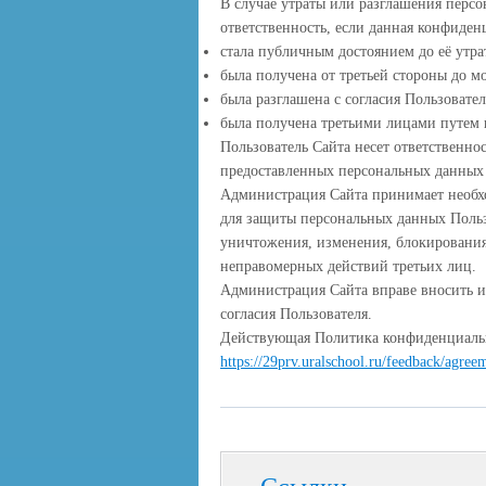
В случае утраты или разглашения перс
ответственность, если данная конфиде
cтала публичным достоянием до её утр
была получена от третьей стороны до 
была разглашена с согласия Пользовател
была получена третьими лицами путем 
Пользователь Сайта несет ответственнос
предоставленных персональных данных 
Администрация Сайта принимает необх
для защиты персональных данных Польз
уничтожения, изменения, блокирования,
неправомерных действий третьих лиц.
Администрация Сайта вправе вносить 
согласия Пользователя.
Действующая Политика конфиденциальн
https://29prv.uralschool.ru/feedback/agree