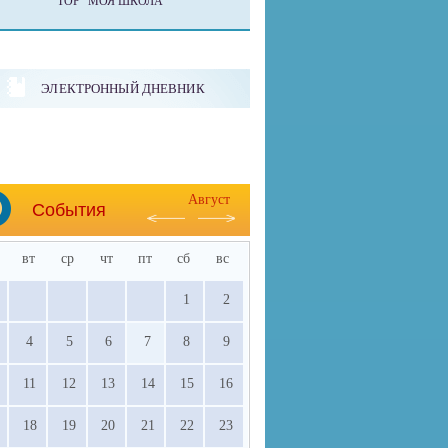
ТОР "МОЯ ШКОЛА"
ЭЛЕКТРОННЫЙ ДНЕВНИК
Август
События
вт
ср
чт
пт
сб
вс
1
2
4
5
6
7
8
9
11
12
13
14
15
16
18
19
20
21
22
23