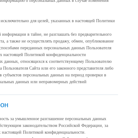
 информацию о персональных данных в случае изменения
исключительно для целей, указанных в настоящей Политики
 информации в тайне, не разглашать без предварительного
та, а также не осуществлять продажу, обмен, опубликование
пособами переданных персональных данных Пользователя
ых настоящей Политикой конфиденциальности
ых данных, относящихся к соответствующему Пользователю
а Пользователя Сайта или его законного представителя либо
в субъектов персональных данных на период проверки в
ональных данных или неправомерных действий
рон
ность за умышленное разглашение персональных данных
действующим законодательством Российской Федерации, за
х настоящей Политикой конфиденциальности.