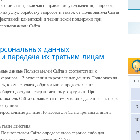
ратной связи, включая направление уведомлений, запросов,
ния услуг, обработку запросов и заявок от Пользователя Сайта
фективной клиентской и технической поддержки при
спользованием Сайта.
ерсональных данных
 и передача их третьим лицам
ные данные Пользователей Сайта в соответствии с
 сервисов. В отношении персональных данных Пользователя
пн
ть, кроме случаев добровольного предоставления
я общего доступа неограниченному кругу лиц. При
ователь Сайта соглашается с тем, что определенная часть его
доступной.
3
персональные данные Пользователя Сайта третьим лицам в
10
а такие действия
 Пользователем Сайта определенного сервиса либо для
17
или договора с Пользователем Сайта