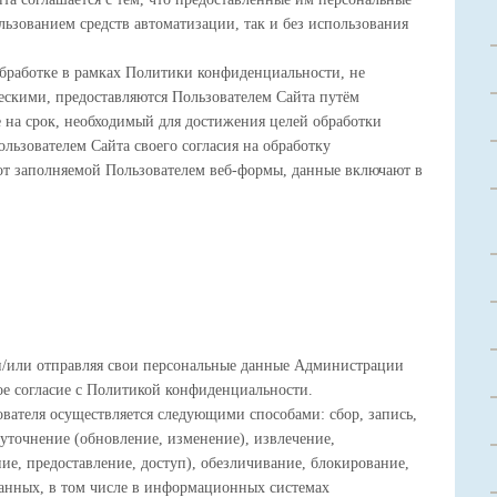
ользованием средств автоматизации, так и без использования
бработке в рамках Политики конфиденциальности, не
скими, предоставляются Пользователем Сайта путём
 на срок, необходимый для достижения целей обработки
льзователем Сайта своего согласия на обработку
от заполняемой Пользователем веб-формы, данные включают в
и/или отправляя свои персональные данные Администрации
ое согласие с Политикой конфиденциальности.
вателя осуществляется следующими способами: сбор, запись,
 уточнение (обновление, изменение), извлечение,
ние, предоставление, доступ), обезличивание, блокирование,
анных, в том числе в информационных системах