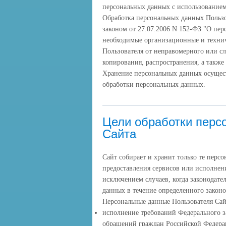
персональных данных с использованием 
Обработка персональных данных Пользо
законом от 27.07.2006 N 152-ФЗ "О пе
необходимые организационные и техни
Пользователя от неправомерного или с
копирования, распространения, а также
Хранение персональных данных осущест
обработки персональных данных.
Цели обработки перс
Сайта
Сайт собирает и хранит только те перс
предоставления сервисов или исполнени
исключением случаев, когда законодате
данных в течение определенного законо
Персональные данные Пользователя Сай
исполнение требований Федерального за
обращений граждан Российской Федер