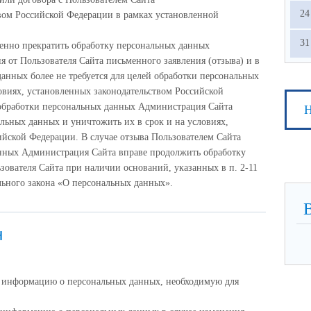
24
твом Российской Федерации в рамках установленной
31
енно прекратить обработку персональных данных
я от Пользователя Сайта письменного заявления (отзыва) и в
данных более не требуется для целей обработки персональных
овиях, установленных законодательством Российской
 обработки персональных данных Администрация Сайта
Н
альных данных и уничтожить их в срок и на условиях,
ийской Федерации. В случае отзыва Пользователем Сайта
анных Администрация Сайта вправе продолжить обработку
зователя Сайта при наличии оснований, указанных в п. 2-11
дерального закона «О персональных данных».
н
ю информацию о персональных данных, необходимую для