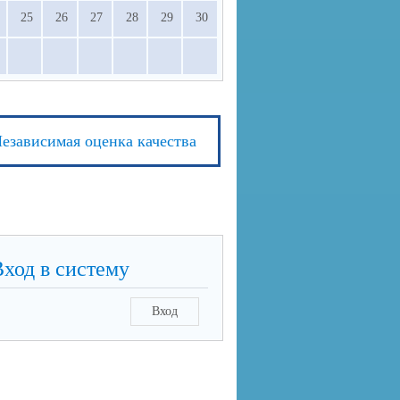
25
26
27
28
29
30
езависимая оценка качества
Вход в систему
Вход