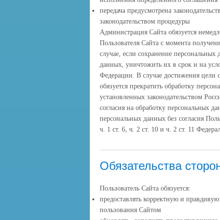
передача предусмотрена законодательс
законодательством процедуры
Администрация Сайта обязуется немедл
Пользователя Сайта с момента получени
случае, если сохранение персональных 
данных, уничтожить их в срок и на усл
Федерации. В случае достижения цели
обязуется прекратить обработку персон
установленных законодательством Росс
согласия на обработку персональных д
персональных данных без согласия Поль
ч. 1 ст. 6, ч. 2 ст. 10 и ч. 2 ст. 11 Фе
Обязательства сторо
Пользователь Сайта обязуется:
предоставлять корректную и правдиву
пользования Сайтом