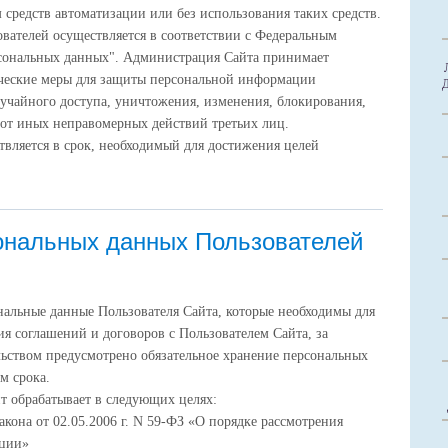
средств автоматизации или без использования таких средств.
вателей осуществляется в соответствии с Федеральным
рсональных данных". Администрация Сайта принимает
ческие меры для защиты персональной информации
лучайного доступа, уничтожения, изменения, блокирования,
 от иных неправомерных действий третьих лиц.
вляется в срок, необходимый для достижения целей
ональных данных Пользователей
ональные данные Пользователя Сайта, которые необходимы для
я соглашений и договоров с Пользователем Сайта, за
льством предусмотрено обязательное хранение персональных
м срока.
т обрабатывает в следующих целях:
кона от 02.05.2006 г. N 59-ФЗ «О порядке рассмотрения
ации»